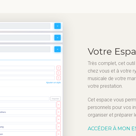
Votre Esp
Très complet, cet outi
chez vous et à votre r
musicale de votre mari
votre prestation.
Cet espace vous perm
personnels pour vos inv
organiser et préparer l
ACCÉDER À MON E