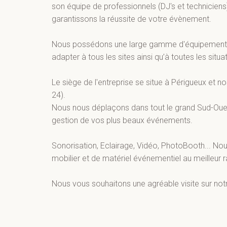
son équipe de professionnels (DJ's et technicien
garantissons la réussite de votre évènement.
Nous possédons une large gamme d'équipements 
adapter à tous les sites ainsi qu’à toutes les situa
Le siège de l'entreprise se situe à Périgueux et 
24).
Nous nous déplaçons dans tout le grand Sud-Ouest,
gestion de vos plus beaux événements.
Sonorisation, Eclairage, Vidéo, PhotoBooth... N
mobilier et de matériel événementiel au meilleur ra
Nous vous souhaitons une agréable visite sur notre