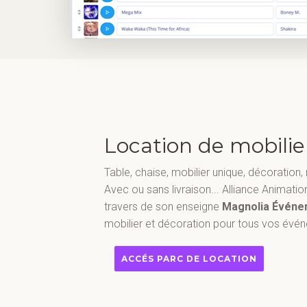
Location de mobilie
Table, chaise, mobilier unique, décoration,
Avec ou sans livraison... Alliance Animat
travers de son enseigne
Magnolia Événe
mobilier et décoration pour tous vos évé
ACCÉS PARC DE LOCATION