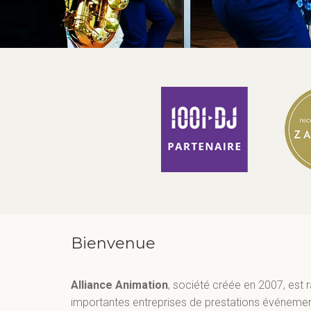
Bienvenue
Alliance Animation
, société créée en 2007, est 
importantes entreprises de prestations événement