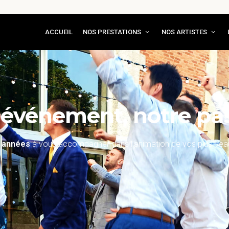
ACCUEIL
NOS PRESTATIONS
NOS ARTISTES
 événement, notre pass
 années
à vous accompagner dans l'animation de vos plus be