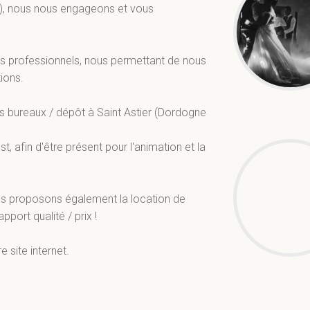
s), nous nous engageons et vous
professionnels, nous permettant de nous
tions.
nos bureaux / dépôt à Saint Astier (Dordogne
 afin d'être présent pour l'animation et la
ous proposons également la location de
pport qualité / prix !
 site internet.