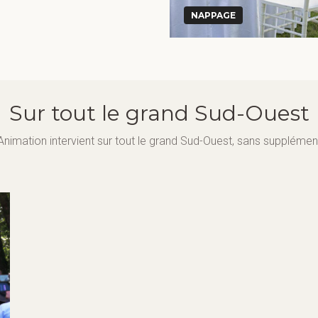
NAPPAGE
Sur tout le grand Sud-Ouest
Animation intervient sur tout le grand Sud-Ouest, sans supplément
CORRÈZE
CHARENTE MARITIME
HAUTE-VIENNE
LOT