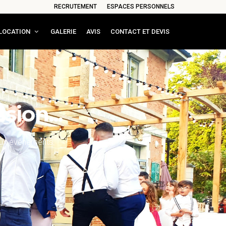
RECRUTEMENT
ESPACES PERSONNELS
LOCATION
GALERIE
AVIS
CONTACT ET DEVIS
ion...
aux événements.