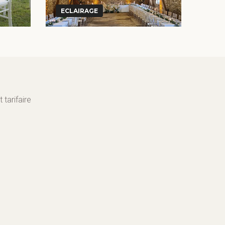
ECLAIRAGE
 tarifaire
CHARENTE
GIRONDE
DORDOGNE
LOT ET GARONNE