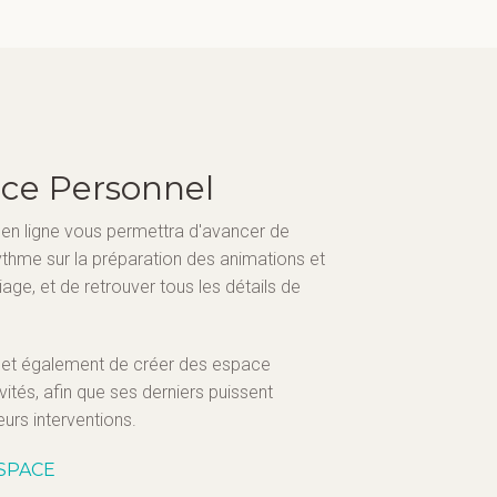
ace Personnel
l en ligne vous permettra d'avancer de
ythme sur la préparation des animations et
age, et de retrouver tous les détails de
et également de créer des espace
ités, afin que ses derniers puissent
eurs interventions.
SPACE