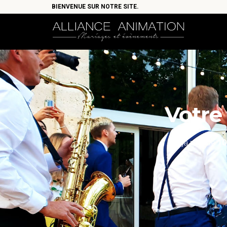
BIENVENUE SUR NOTRE SITE.
Votre
Déjà plus de
10